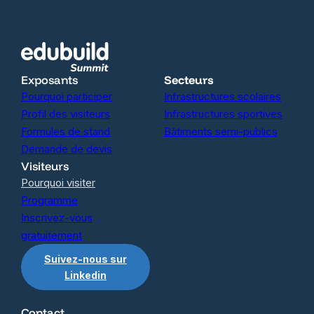
Exposants
Secteurs
Pourquoi participer
Infrastructures scolaires
Profil des visiteurs
Infrastructures sportives
Formules de stand
Bâtiments semi-publics
Demande de devis
Visiteurs
Pourquoi visiter
Programme
Inscrivez-vous
gratuitement
Suivez-nous sur
Linkedin
Contact