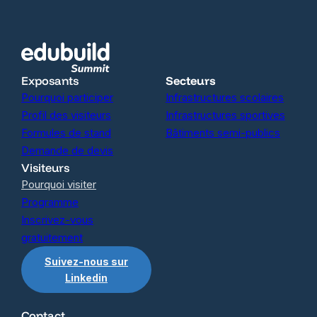
Exposants
Secteurs
Pourquoi participer
Infrastructures scolaires
Profil des visiteurs
Infrastructures sportives
Formules de stand
Bâtiments semi-publics
Demande de devis
Visiteurs
Pourquoi visiter
Programme
Inscrivez-vous
gratuitement
Suivez-nous sur
Linkedin
Contact