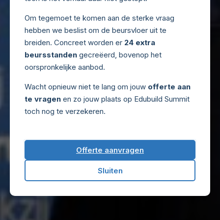
Om tegemoet te komen aan de sterke vraag
hebben we beslist om de beursvloer uit te
breiden. Concreet worden er
24 extra
beursstanden
gecreëerd, bovenop het
oorspronkelijke aanbod.
Wacht opnieuw niet te lang om jouw
offerte aan
te vragen
en zo jouw plaats op Edubuild Summit
toch nog te verzekeren.
Offerte aanvragen
Sluiten