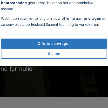
beursstanden
gecreëerd, bovenop het oorspronkelijke
aanbod.
Wacht opnieuw niet te lang om jouw
offerte aan te vragen
en
zo jouw plaats op Edubuild Summit toch nog te verzekeren.
Offerte aanvragen
Sluiten
mmit
and formulier