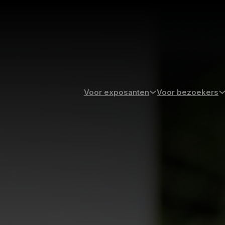
Voor exposanten
Voor bezoekers