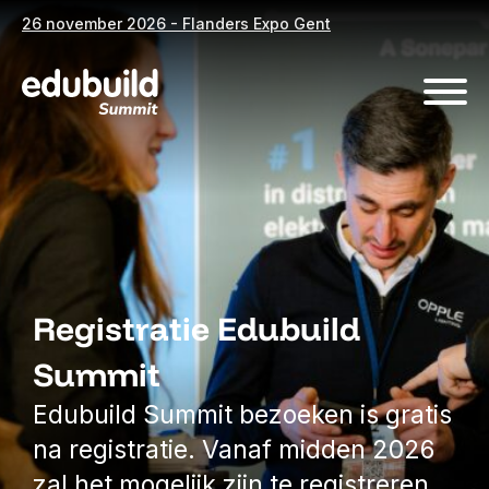
26 november 2026 - Flanders Expo Gent
Registratie Edubuild
Summit
Edubuild Summit bezoeken is gratis
na registratie. Vanaf midden 2026
zal het mogelijk zijn te registreren