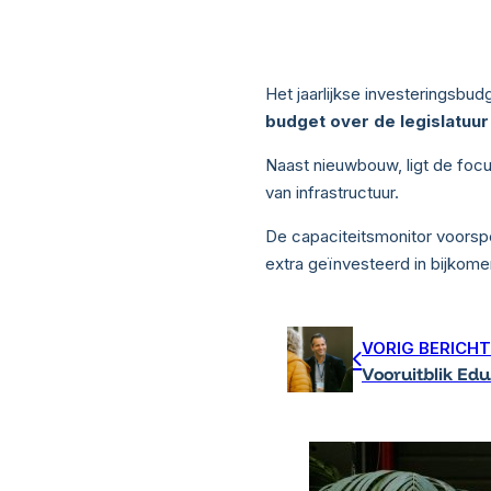
Het jaarlijkse investeringsbud
budget over de legislatuu
Naast nieuwbouw, ligt de foc
van infrastructuur.
De capaciteitsmonitor voorspe
extra geïnvesteerd in bijkome
VORIG BERICHT