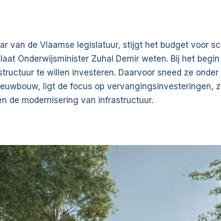
aar van de Vlaamse legislatuur, stijgt het budget voor sc
laat Onderwijsminister Zuhal Demir weten. Bij het begin 
astructuur te willen investeren. Daarvoor sneed ze onder
ieuwbouw, ligt de focus op vervangingsinvesteringen, 
 de modernisering van infrastructuur.