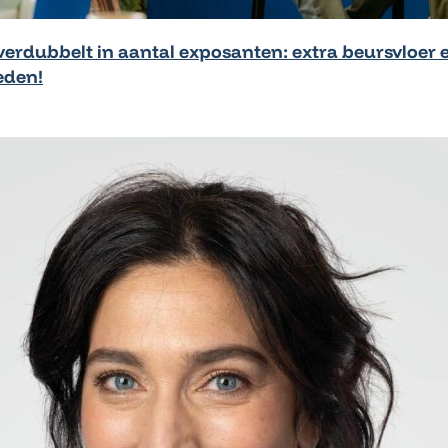
rdubbelt in aantal exposanten: extra beursvloer 
eden!