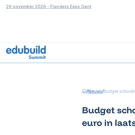
26 november 2026 - Flanders Expo Gent
/
Nieuws
/
Budget schoolinf
Budget schoo
euro in laat