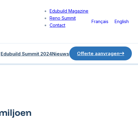
Edubuild Magazine
Reno Summit
Français
English
Contact
Offerte aanvragen
Edubuild Summit 2024
Nieuws
 miljoen