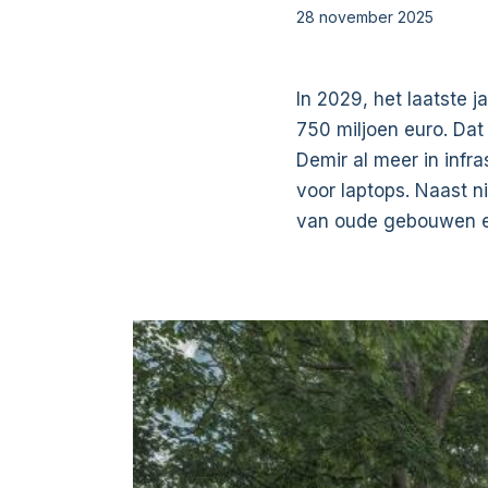
28 november 2025
In 2029, het laatste j
750 miljoen euro. Dat 
Demir al meer in infr
voor laptops. Naast n
van oude gebouwen en