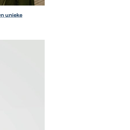
en unieke