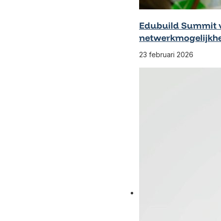
Edubuild Summit ve
netwerkmogelijkh
23 februari 2026